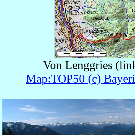
Von Lenggries (link
Map:TOP50 (c) Bayeri