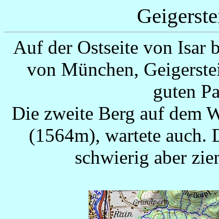
Geigerste
Auf der Ostseite von Isar 
von München, Geigerstei
guten P
Die zweite Berg auf dem 
(1564m), wartete auch. D
schwierig aber zie