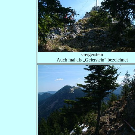
Geigerstein
Auch mal als „Geierstein“ bezeichnet